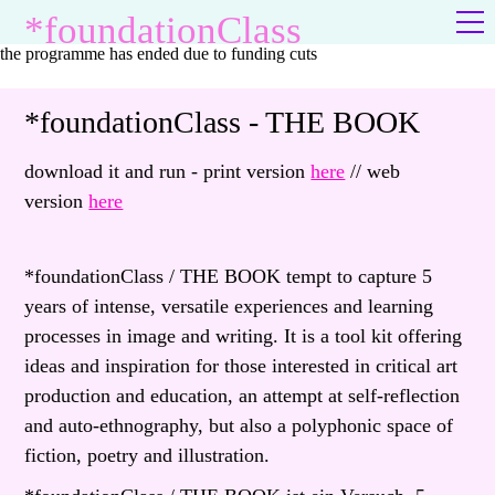
*foundationClass
the programme has ended due to funding cuts
*foundationClass - THE BOOK
about
download it and run -
print version
here
//
web
programme
version
here
show
*foundationClass / THE BOOK tempt to capture 5
the book
years of intense, versatile experiences and learning
processes in image and writing. It is a tool kit offering
*fC*c documenta fifteen
ideas and inspiration for those interested in critical art
production and education, an attempt at self-reflection
and auto-ethnography, but also a polyphonic space of
fiction, poetry and illustration.